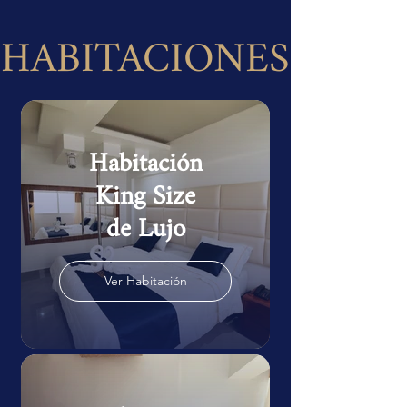
HABITACIONES
Habitación
King Size
de Lujo
Ver Habitación